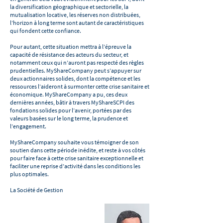
la diversification géographique et sectorielle, la
mutualisation locative, les réserves non distribuées,
l’horizon à long terme sont autant de caractéristiques
qui fondent cette confiance.
Pour autant, cette situation mettra à l’épreuve la
capacité de résistance des acteurs du secteur, et
notamment ceux qui n’auront pas respecté des règles
prudentielles. MyShareCompany peut s’appuyer sur
deux actionnaires solides, dont la compétence et les
ressources l’aideront à surmonter cette crise sanitaire et
économique. MyShareCompany a pu, ces deux
dernières années, bâtir à travers MyShareSCPI des
fondations solides pour l’avenir, portées par des
valeurs basées sur le long terme, la prudence et
l’engagement.
MyShareCompany souhaite vous témoigner de son
soutien dans cette période inédite, et reste à vos côtés
pour faire face à cette crise sanitaire exceptionnelle et
faciliter une reprise d’activité dans les conditions les
plus optimales.
La Société de Gestion