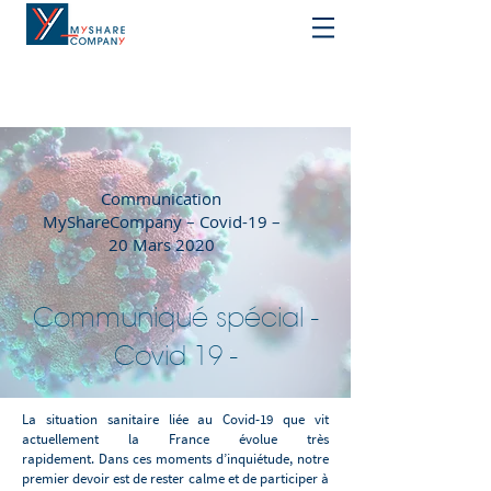
Communication
MyShareCompany – Covid-19 –
20 Mars 2020
Communiqué spécial -
Covid 19 -
La situation sanitaire liée au Covid-19 que vit
actuellement la France évolue très
rapidement. Dans ces moments d’inquiétude, notre
premier devoir est de rester calme et de participer à