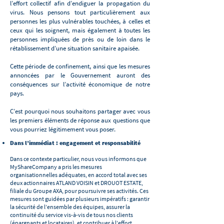
l’effort collectif afin d’endiguer la propagation du
virus. Nous pensons tout particulièrement aux
personnes les plus vulnérables touchées, à celles et
ceux qui les soignent, mais également à toutes les
personnes impliquées de près ou de loin dans le
rétablissement d’une situation sanitaire apaisée.
Cette période de confinement, ainsi que les mesures
annoncées par le Gouvernement auront des
conséquences sur l’activité économique de notre
pays.
C’est pourquoi nous souhaitons partager avec vous
les premiers éléments de réponse aux questions que
vous pourriez légitimement vous poser.
Dans l’immédiat : engagement et responsabilité
Dans ce contexte particulier, nous vous informons que
MyShareCompany a pris les mesures
organisationnelles adéquates, en accord total avec ses
deux actionnaires ATLAND VOISIN et DROUOT ESTATE,
filiale du Groupe AXA, pour poursuivre ses activités. Ces
mesures sont guidées par plusieurs impératifs : garantir
la sécurité de l’ensemble des équipes, assurer la
continuité du service vis-à-vis de tous nos clients
(épargnants et locataires), et contribuer à l’effort