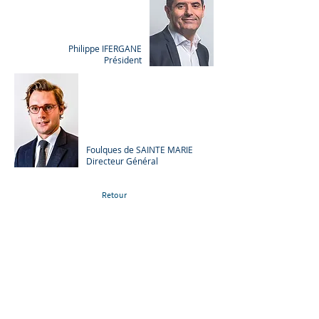
Philippe IFERGANE
Président
Foulques de SAINTE MARIE
Directeur Général
Retour
Autres actualités
Communiqué Spécial
Covid 19 - 24 avril 2020